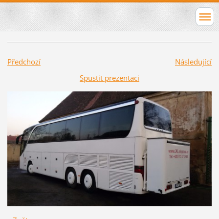
Předchozí
Následující
Spustit prezentaci