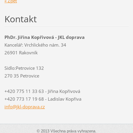
« Zpět
Kontakt
PhDr. Jiřina Kopřivová - JKL doprava
Kancelář: Vrchlického nám. 34
26901 Rakovník
Sídlo:Petrovice 132
270 35 Petrovice
+420 775 11 33 63 - Jiřina Kopřivová
+420 773 17 19 68 - Ladislav Kopřiva
info@jkl
-doprava
.cz
© 2013 Všechna práva vyhrazena.