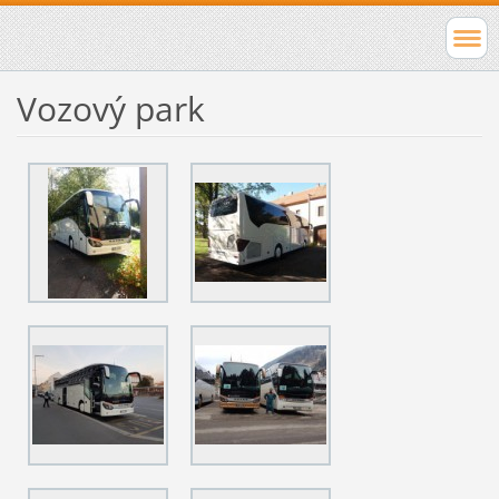
Vozový park