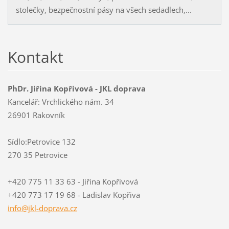
stolečky, bezpečnostní pásy na všech sedadlech,...
Kontakt
PhDr. Jiřina Kopřivová - JKL doprava
Kancelář: Vrchlického nám. 34
26901 Rakovník
Sídlo:Petrovice 132
270 35 Petrovice
+420 775 11 33 63 - Jiřina Kopřivová
+420 773 17 19 68 - Ladislav Kopřiva
info@jkl
-doprava
.cz