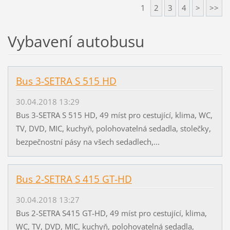
1
2
3
4
>
>>
Vybavení autobusu
Bus 3-SETRA S 515 HD
30.04.2018 13:29
Bus 3-SETRA S 515 HD, 49 míst pro cestující, klima, WC,
TV, DVD, MIC, kuchyň, polohovatelná sedadla, stolečky,
bezpečnostní pásy na všech sedadlech,...
Bus 2-SETRA S 415 GT-HD
30.04.2018 13:27
Bus 2-SETRA S415 GT-HD, 49 míst pro cestující, klima,
WC, TV, DVD, MIC, kuchyň, polohovatelná sedadla,