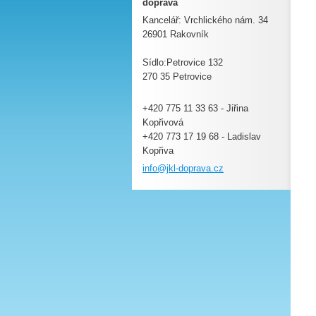
doprava
Kancelář: Vrchlického nám. 34
26901 Rakovník
Sídlo:Petrovice 132
270 35 Petrovice
+420 775 11 33 63 - Jiřina
Kopřivová
+420 773 17 19 68 - Ladislav
Kopřiva
info@jkl
-doprava
.cz