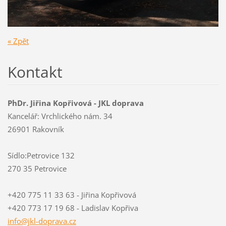
« Zpět
Kontakt
PhDr. Jiřina Kopřivová - JKL doprava
Kancelář: Vrchlického nám. 34
26901 Rakovník
Sídlo:Petrovice 132
270 35 Petrovice
+420 775 11 33 63 - Jiřina Kopřivová
+420 773 17 19 68 - Ladislav Kopřiva
info@jkl
-doprava
.cz