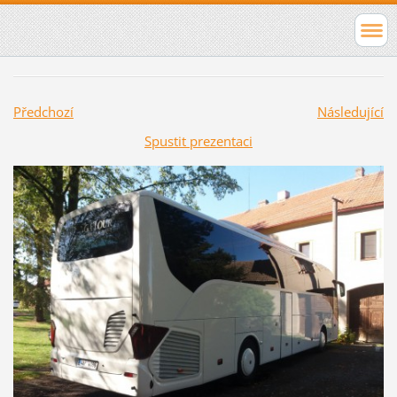
Předchozí
Následující
Spustit prezentaci