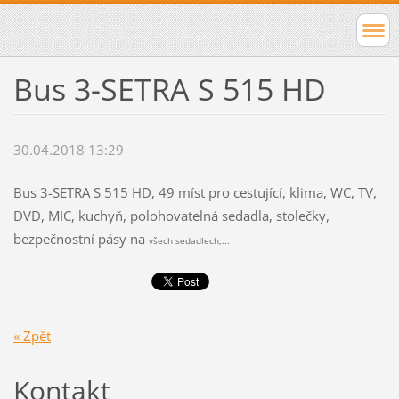
Bus 3-SETRA S 515 HD
30.04.2018 13:29
Bus 3-SETRA S 515 HD, 49 míst pro cestující, klima, WC, TV,
DVD, MIC, kuchyň, polohovatelná sedadla, stolečky,
bezpečnostní pásy na
všech sedadlech,...
« Zpět
Kontakt