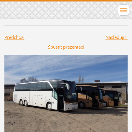
Předchozí
Následující
Spustit prezentaci