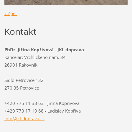
« Zpět
Kontakt
PhDr. Jiřina Kopřivová - JKL doprava
Kancelář: Vrchlického nám. 34
26901 Rakovník
Sídlo:Petrovice 132
270 35 Petrovice
+420 775 11 33 63 - Jiřina Kopřivová
+420 773 17 19 68 - Ladislav Kopřiva
info@jkl
-doprava
.cz