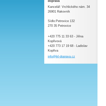
doprava
Kancelář: Vrchlického nám. 34
26901 Rakovník
Sídlo:Petrovice 132
270 35 Petrovice
+420 775 11 33 63 - Jiřina
Kopřivová
+420 773 17 19 68 - Ladislav
Kopřiva
info@jkl
-doprava
.cz